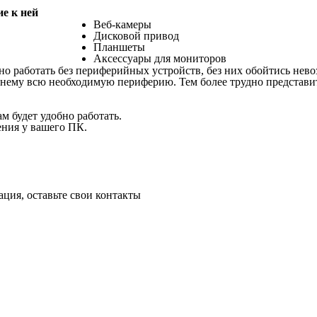
е к ней
Веб-камеры
Дисковой привод
Планшеты
Аксессуары для мониторов
но работать без периферийных устройств, без них обойтись нев
к нему всю необходимую периферию. Тем более трудно представи
м будет удобно работать.
ния у вашего ПК.
ация, оставьте свои контакты