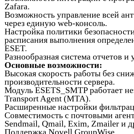
Zafara.
Возможность управление всей ан
через единую
web-консоль
.
Настройка политики безопасности
расписания выполнения определен
ESET.
Разнообразная система отчетов и 
Основные возможности:
Высокая скорость работы без сни
производительности сервера.
Модуль ESETS_SMTP работает нез
Transport Agent (MTA).
Расширенные настройки фильтрац
Совместимость с почтовыми агента
Sendmail, Qmail, Exim, Zmailer и 
Поддержка Novell GroupWise.