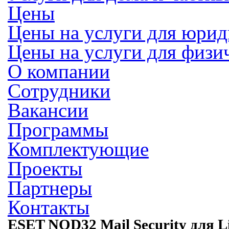
Цены
Цены на услуги для юрид
Цены на услуги для физи
О компании
Сотрудники
Вакансии
Программы
Комплектующие
Проекты
Партнеры
Контакты
ESET NOD32 Mail Security для L