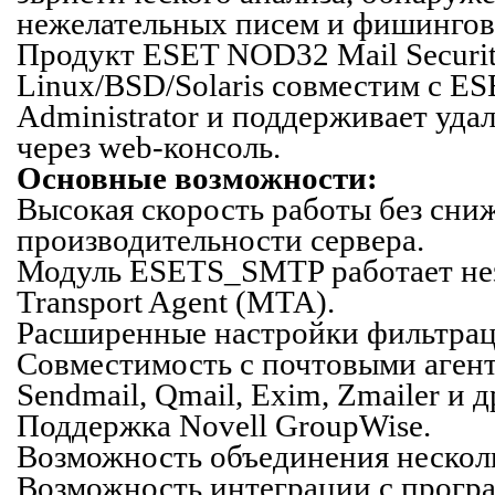
нежелательных писем и фишинго
Продукт ESET NOD32 Mail Securit
Linux/BSD/Solaris совместим с E
Administrator и поддерживает уда
через
web-консоль
.
Основные возможности:
Высокая скорость работы без сни
производительности сервера.
Модуль ESETS_SMTP работает нез
Transport Agent (MTA).
Расширенные настройки фильтрац
Совместимость с почтовыми агента
Sendmail, Qmail, Exim, Zmailer и 
Поддержка Novell GroupWise.
Возможность объединения нескол
Возможность интеграции с прогр