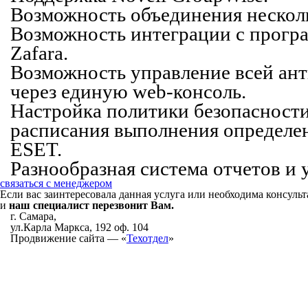
Возможность объединения нескол
Возможность интеграции с прогр
Zafara.
Возможность управление всей ан
через единую
web-консоль
.
Настройка политики безопасности
расписания выполнения определен
ESET.
Разнообразная система отчетов и 
связаться с менеджером
Если вас заинтересовала данная услуга или необходима консульт
и
наш специалист перезвонит Вам.
г. Самара,
ул.Карла Маркса, 192 оф. 104
Продвижение сайта — «
Техотдел
»